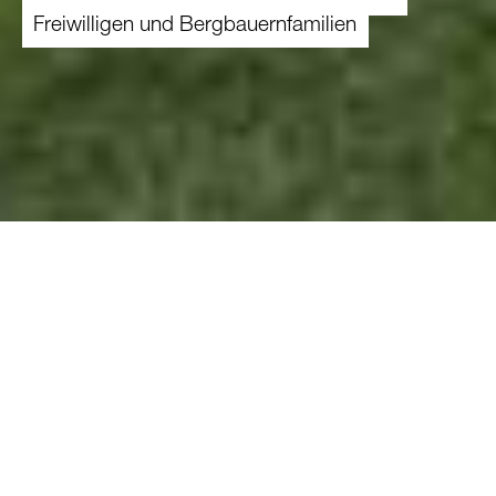
Freiwilligen und Bergbauernfamilien
Sie finden hier eine Auswahl an
Fernsehbeiträgen, Artikeln und Radiobeiträgen
über die Erfahrungen von Freiwilligen und
Bergbauernfamilien.