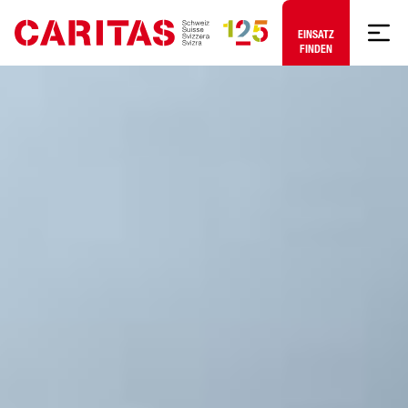
Zum Hauptinhalt springen
EINSATZ
FINDEN