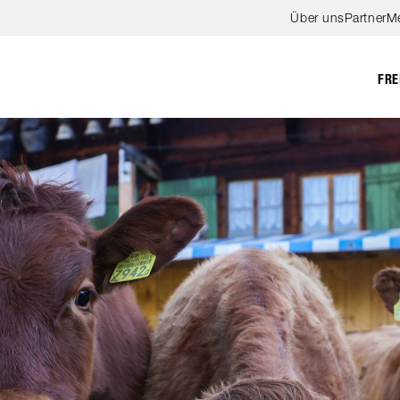
Zum Hauptinhalt springen
Über uns
Partner
M
FRE