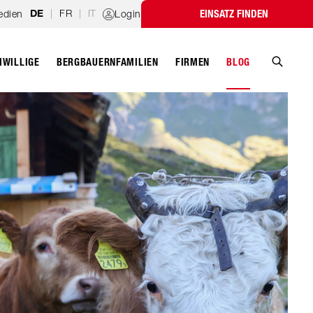
|
FR
|
IT
edien
Login
EINSATZ FINDEN
DE
IWILLIGE
BERGBAUERNFAMILIEN
FIRMEN
BLOG
Suche