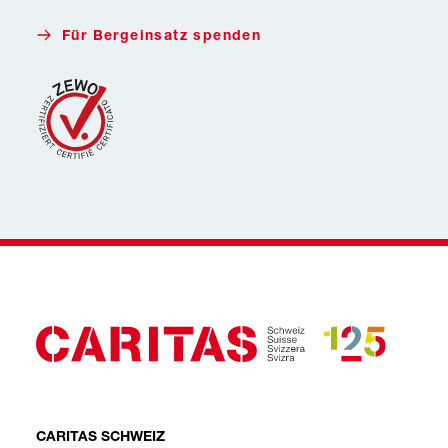
Donate with Twint
Für Bergeinsatz spenden
CARITAS SCHWEIZ