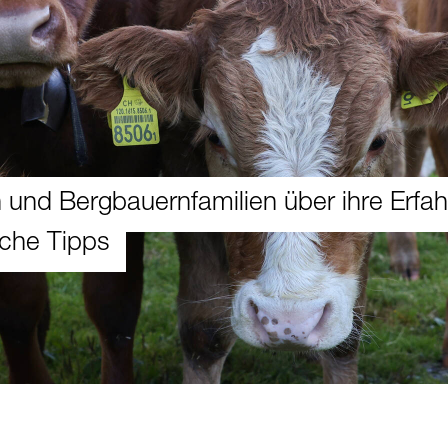
en und Bergbauernfamilien über ihre Erfa
sche Tipps