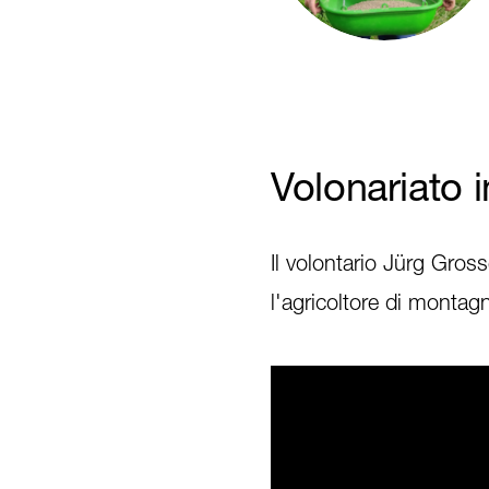
Volonariato i
Il volontario Jürg Gros
l'agricoltore di montag