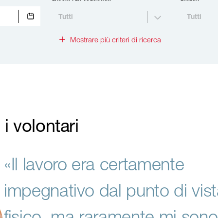
Tutti
Tutti
Mostrare più criteri di ricerca
i volontari
«Il lavoro era certamente
impegnativo dal punto di vis
fisico, ma raramente mi sono