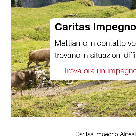
Caritas Impegno
Mettiamo in contatto vo
trovano in situazioni diffic
Trova ora un impegn
Caritas Impegno Alpest