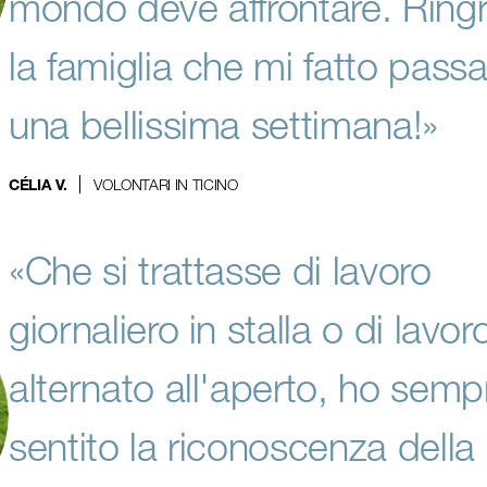
mondo deve affrontare. Ringr
la famiglia che mi fatto passa
una bellissima settimana!»
VOLONTARI IN TICINO
CÉLIA V.
«Che si trattasse di lavoro
giornaliero in stalla o di lavor
alternato all'aperto, ho semp
sentito la riconoscenza della