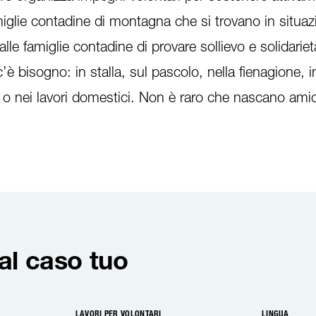
iglie contadine di montagna che si trovano in situazion
le famiglie contadine di provare sollievo e solidarietà
’è bisogno: in stalla, sul pascolo, nella fienagione, 
 o nei lavori domestici. Non è raro che nascano amic
 al caso tuo
LAVORI PER VOLONTARI
LINGUA