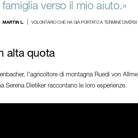
famiglia verso il mio aiuto.»
VOLONTARIO CHE HA GIÀ PORTATO A TERMINE DIVERSI
MARTIN L.
n alta quota
senbacher, l'agricoltore di montagna Ruedi von Allm
na Serena Dietiker raccontano le loro esperienze.