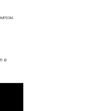
 IMPEGNI
en e