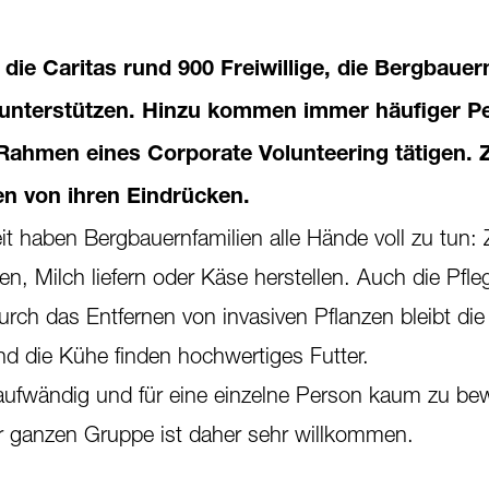
 die Caritas rund 900 Freiwillige, die Bergbauer
n unterstützen. Hinzu kommen immer häufiger P
 Rahmen eines Corporate Volunteering tätigen. 
n von ihren Eindrücken.
eit haben Bergbauernfamilien alle Hände voll zu tun:
n, Milch liefern oder Käse herstellen. Auch die Pfle
rch das Entfernen von invasiven Pflanzen bleibt die
und die Kühe finden hochwertiges Futter.
itaufwändig und für eine einzelne Person kaum zu bew
r ganzen Gruppe ist daher sehr willkommen.