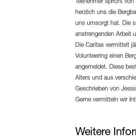
Teilnehmer spricht von
herzlich uns die Bergb
uns umsorgt hat. Die sp
anstrengenden Arbeit 
Die Caritas vermittelt 
Volunteering einen Ber
angemeldet. Diese best
Alters und aus verschi
Geschrieben von Jessica
Gerne vermitteln wir I
Weitere Info