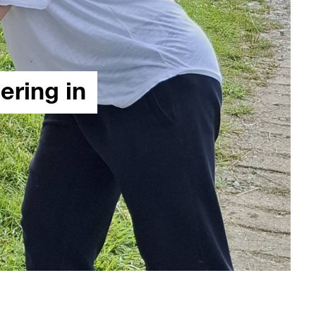
ering in