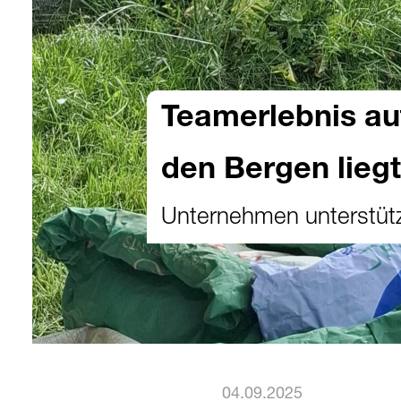
Teamerlebnis auf
den Bergen liegt
Unternehmen unterstüt
04.09.2025