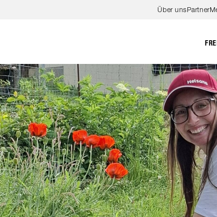
Zum Hauptinhalt springen
Über uns
Partner
M
FRE