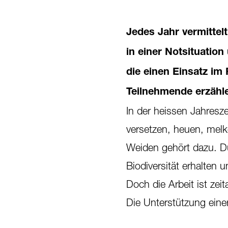
Jedes Jahr vermittelt
in einer Notsituatio
die einen Einsatz im
Teilnehmende erzähle
In der heissen Jahresz
versetzen, heuen, melke
Weiden gehört dazu. Du
Biodiversität erhalten 
Doch die Arbeit ist ze
Die Unterstützung eine