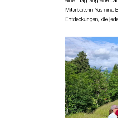
einen Tag lang eine La
Mitarbeiterin Yasmina 
Entdeckungen, die jede 