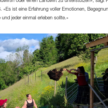
ndwirtin oder einen Landwirt zu unterstützen», sagt 
B. «Es ist eine Erfahrung voller Emotionen, Begegn
und jeder einmal erleben sollte.»