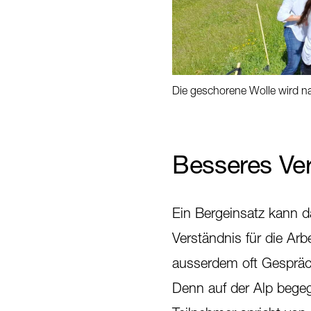
Die geschorene Wolle wird na
Besseres Ver
Ein Bergeinsatz kann d
Verständnis für die Arb
ausserdem oft Gespräc
Denn auf der Alp begeg