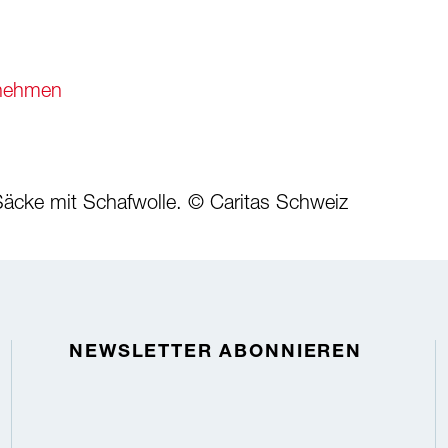
rnehmen
t Säcke mit Schafwolle. © Caritas Schweiz
NEWSLETTER ABONNIEREN