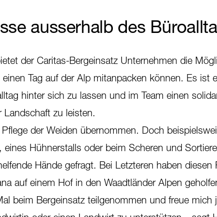
sse ausserhalb des Büroallt
ietet der Caritas-Bergeinsatz Unternehmen die Mögli
e einen Tag auf der Alp mitanpacken können. Es ist e
lltag hinter sich zu lassen und im Team einen solida
r Landschaft zu leisten.
e Pflege der Weiden übernommen. Doch beispielswe
 eines Hühnerstalls oder beim Scheren und Sortier
helfende Hände gefragt. Bei Letzteren haben diesen 
ana auf einem Hof in den Waadtländer Alpen geholfen
Mal beim Bergeinsatz teilgenommen und freue mich 