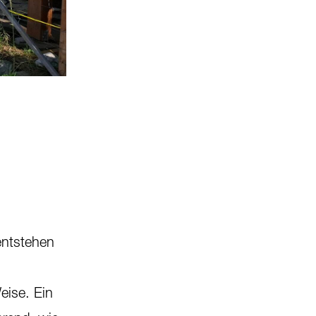
entstehen
eise. Ein