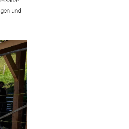
Helsana-
ungen und