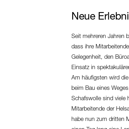
Neue Erlebni
Seit mehreren Jahren b
dass ihre Mitarbeitend
Gelegenheit, den Büroa
Einsatz in spektakuläre
Am häufigsten wird di
beim Bau eines Weges,
Schafswolle sind viele 
Mitarbeitende der Hels
habe nun zum dritten 