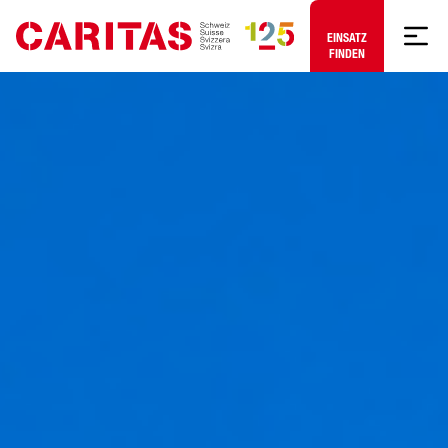
Zum Hauptinhalt springen
EINSATZ
FINDEN