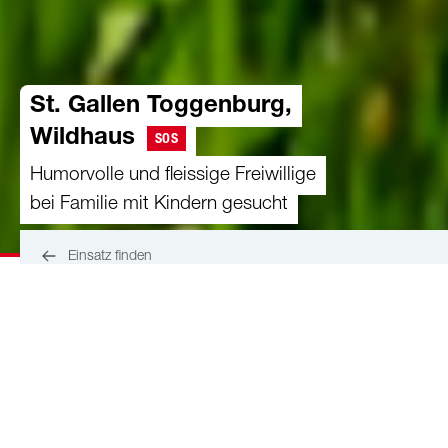
St. Gallen Toggenburg,
Wildhaus
SOS
Humorvolle und fleissige Freiwillige
bei Familie mit Kindern gesucht
Einsatz finden
Dieser Hof befindet sich im Obertoggenburg an
einem Südhang unterhalb des Gulme. Die
Aussicht auf die umliegenden Berge und das
darunterliegende Tal ist fantastisch. Der