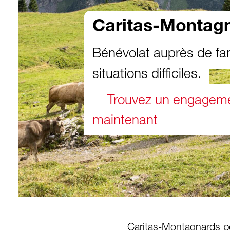
Caritas-Montag
Bénévolat auprès de fa
situations difficiles.
Trouvez un engagem
maintenant
Caritas-Montagnards pe