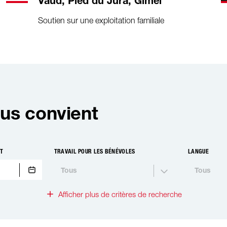
Vaud, Pied du Jura, Gimel
Soutien sur une exploitation familiale
us convient
NT
TRAVAIL POUR LES BÉNÉVOLES
LANGUE
Tous
Tous
Afficher plus de critères de recherche