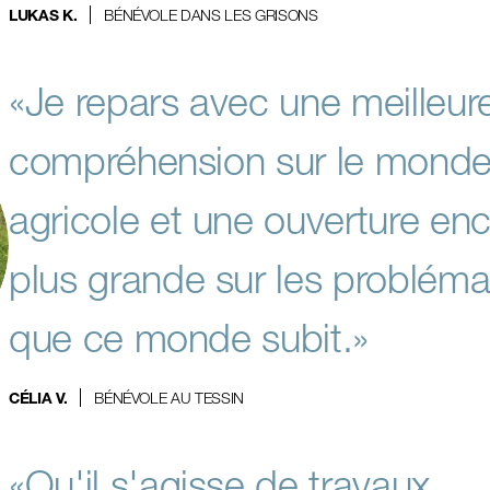
BÉNÉVOLE DANS LES GRISONS
LUKAS K.
«Je repars avec une meilleur
compréhension sur le mond
agricole et une ouverture en
plus grande sur les probléma
que ce monde subit.»
BÉNÉVOLE AU TESSIN
CÉLIA V.
«Qu'il s'agisse de travaux