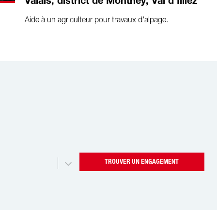
Valais, district de Monthey, Val d'Illiez
Aide à un agriculteur pour travaux d'alpage.
TROUVER UN ENGAGEMENT