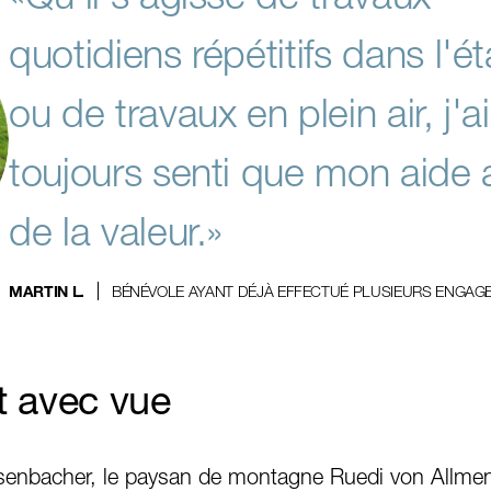
quotidiens répétitifs dans l'é
ou de travaux en plein air, j'ai
toujours senti que mon aide 
de la valeur.»
BÉNÉVOLE AYANT DÉJÀ EFFECTUÉ PLUSIEURS ENGA
MARTIN L.
t avec vue
senbacher, le paysan de montagne Ruedi von Allmen