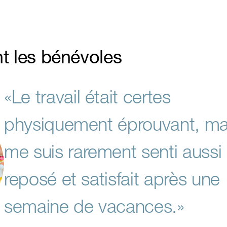
t les bénévoles
«Le travail était certes
physiquement éprouvant, mai
me suis rarement senti aussi
reposé et satisfait après une
semaine de vacances.»