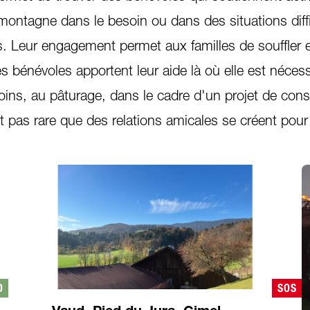
montagne dans le besoin ou dans des situations diff
s. Leur engagement permet aux familles de souffler 
s bénévoles apportent leur aide là où elle est nécess
 foins, au pâturage, dans le cadre d'un projet de con
t pas rare que des relations amicales se créent pour 
O
SOS