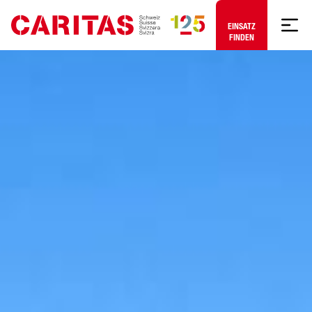
Zum Hauptinhalt springen
EINSATZ FINDEN