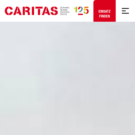
Zum Hauptinhalt springen
EINSATZ FINDEN