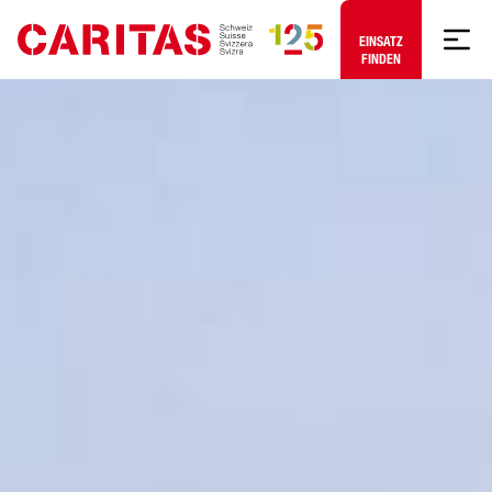
Zum Hauptinhalt springen
EINSATZ
FINDEN