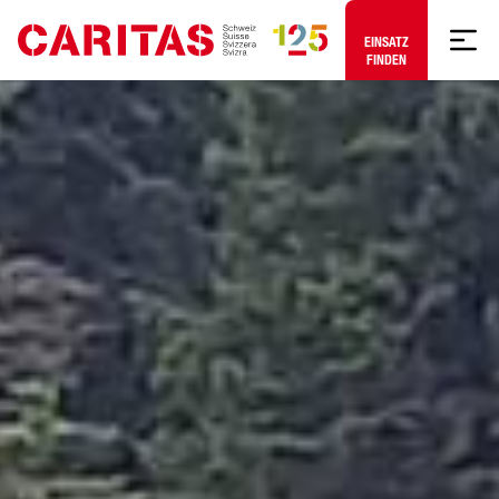
Zum Hauptinhalt springen
EINSATZ FINDEN