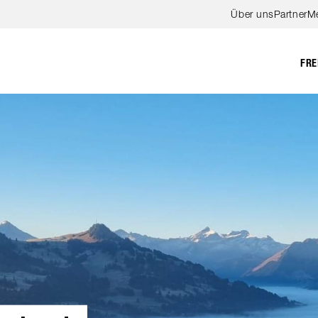
Zum Hauptinhalt springen
Über uns
Partner
M
FRE