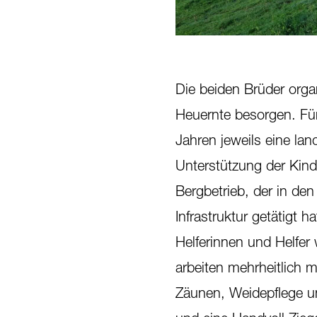
1
/
7
Die beiden Brüder orga
Heuernte besorgen. Für
Jahren jeweils eine land
Unterstützung der Kind
Bergbetrieb, der in de
Infrastruktur getätigt h
Helferinnen und Helfe
arbeiten mehrheitlich m
Zäunen, Weidepflege u