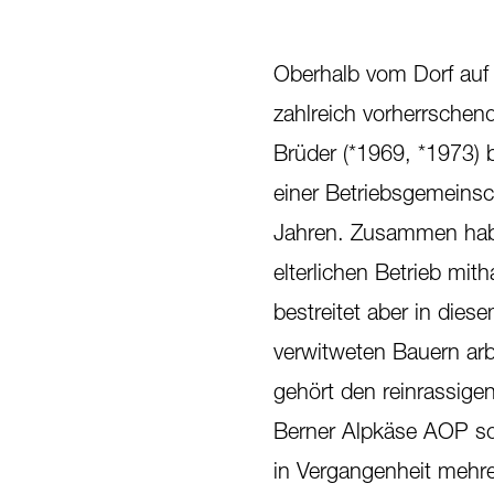
Oberhalb vom Dorf auf 1
zahlreich vorherrschen
Brüder (*1969, *1973) b
einer Betriebsgemeinsc
Jahren. Zusammen haben
elterlichen Betrieb mi
bestreitet aber in dies
verwitweten Bauern arb
gehört den reinrassig
Berner Alpkäse AOP sow
in Vergangenheit mehre