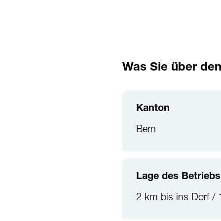
Was Sie über den
Kanton
Bern
Lage des Betriebs
2 km bis ins Dorf /