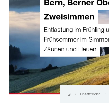
Bern, Berner Ob
Zweisimmen
Entlastung im Frühling 
Frühsommer im Simmen
Zäunen und Heuen
/
Einsatz finden
/
Home