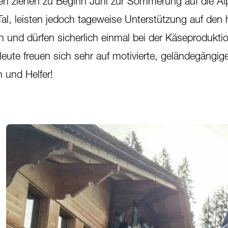
en ziehen zu Beginn Juni zur Sömmerung auf die Al
 Tal, leisten jedoch tageweise Unterstützung auf den
 und dürfen sicherlich einmal bei der Käseprodukti
eute freuen sich sehr auf motivierte, geländegängig
n und Helfer!