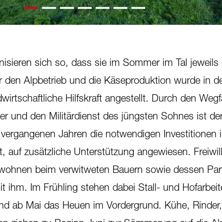
nisieren sich so, dass sie im Sommer im Tal jeweils 
 den Alpbetrieb und die Käseproduktion wurde in de
wirtschaftliche Hilfskraft angestellt. Durch den Wegfa
er und den Militärdienst des jüngsten Sohnes ist de
n vergangenen Jahren die notwendigen Investitionen i
at, auf zusätzliche Unterstützung angewiesen. Freiwil
r wohnen beim verwitweten Bauern sowie dessen Par
it ihm. Im Frühling stehen dabei Stall- und Hofarbei
nd ab Mai das Heuen im Vordergrund. Kühe, Rinder,