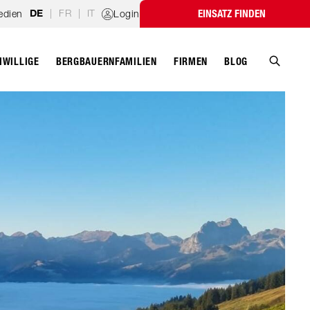
|
FR
|
IT
edien
Login
EINSATZ FINDEN
DE
IWILLIGE
BERGBAUERNFAMILIEN
FIRMEN
BLOG
Suche