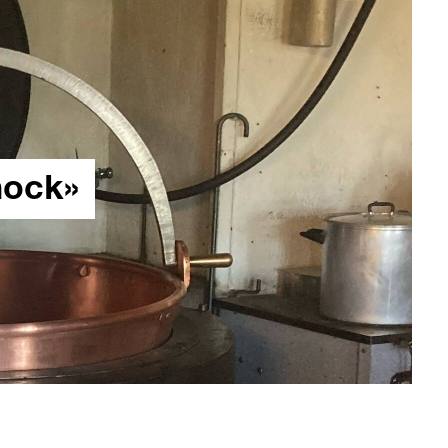
hock»