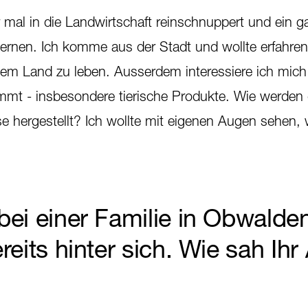
 mal in die Landwirtschaft reinschnuppert und ein g
rnen. Ich komme aus der Stadt und wollte erfahren
dem Land zu leben. Ausserdem interessiere ich mich 
mt - insbesondere tierische Produkte. Wie werden d
e hergestellt? Ich wollte mit eigenen Augen sehen, 
ei einer Familie in Obwalde
eits hinter sich. Wie sah Ihr 