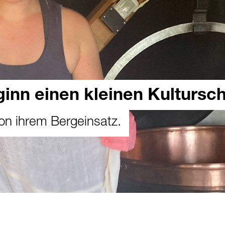
ginn einen kleinen Kultursc
 von ihrem Bergeinsatz.