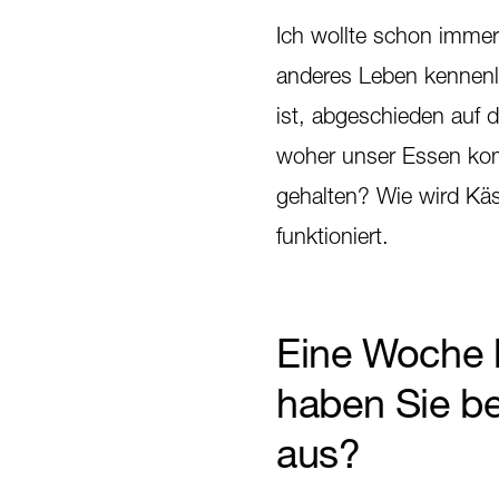
Ich wollte schon immer
anderes Leben kennenle
ist, abgeschieden auf 
woher unser Essen kom
gehalten? Wie wird Käs
funktioniert.
Eine Woche b
haben Sie ber
aus?