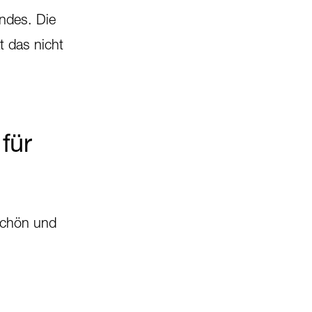
ndes. Die
 das nicht
für
 schön und