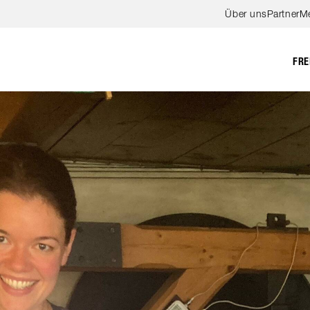
Zum Hauptinhalt springen
Über uns
Partner
M
FRE