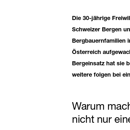
Die 30-jährige Freiwi
Schweizer Bergen und
Bergbauernfamilien i
Österreich aufgewach
Bergeinsatz hat sie b
weitere folgen bei ei
Warum mache
nicht nur ei