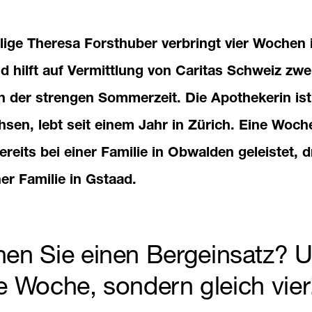
llige Theresa Forsthuber verbringt vier Wochen 
 hilft auf Vermittlung von Caritas Schweiz zwe
n der strengen Sommerzeit. Die Apothekerin ist
sen, lebt seit einem Jahr in Zürich. Eine Woch
ereits bei einer Familie in Obwalden geleistet, d
ner Familie in Gstaad.
n Sie einen Bergeinsatz? 
ne Woche, sondern gleich vier