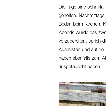
Die Tage sind sehr kla
geholfen. Nachmittags 
Bedarf beim Kochen, Ki
Abends wurde das zwei
vorzubereiten, sprich 
Ausmisten und auf de
haben ebenfalls zum Al
ausgetauscht haben.