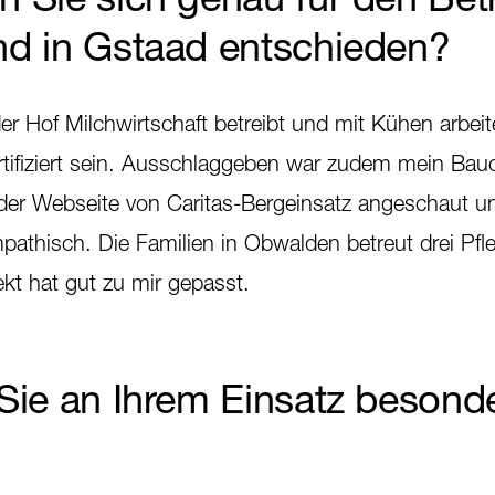
d in Gstaad entschieden?
er Hof Milchwirtschaft betreibt und mit Kühen arbeit
rtifiziert sein. Ausschlaggeben war zudem mein Bau
f der Webseite von Caritas-Bergeinsatz angeschaut u
pathisch. Die Familien in Obwalden betreut drei Pfl
kt hat gut zu mir gepasst.
Sie an Ihrem Einsatz besond