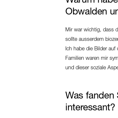
Obwalden un
Mir war wichtig, dass d
sollte ausserdem bioze
Ich habe die Bilder au
Familien waren mir sym
und dieser soziale Aspe
Was fanden 
interessant?