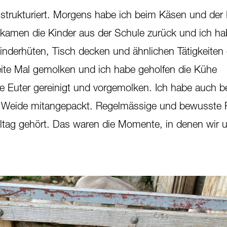
r strukturiert. Morgens habe ich beim Käsen und der
kamen die Kinder aus der Schule zurück und ich ha
nderhüten, Tisch decken und ähnlichen Tätigkeiten 
te Mal gemolken und ich habe geholfen die Kühe
die Euter gereinigt und vorgemolken. Ich habe auch 
r Weide mitangepackt. Regelmässige und bewusste
ltag gehört. Das waren die Momente, in denen wir 