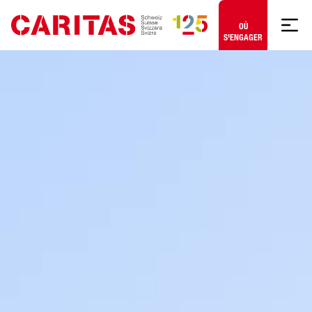
Aller au contenu
OÙ
S'ENGAGER