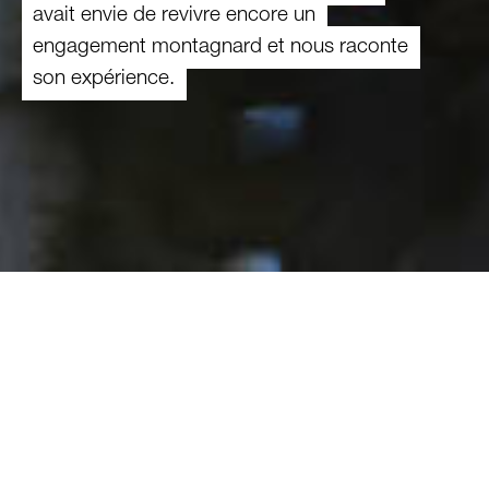
avait envie de revivre encore un
engagement montagnard et nous raconte
son expérience.
J’avais envie de profiter au moins une fois de
plus de l'expérience de travailler dans une ferme
de montagne. Depuis 2012, j'ai fait de
magnifiques expériences dans différentes
fermes. J’ai bien en tête ce qui peut être