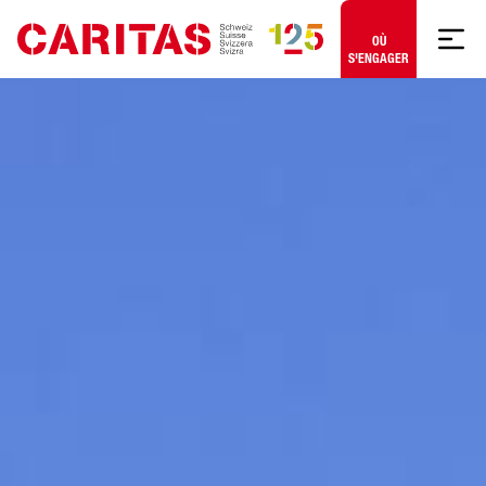
Aller au contenu
OÙ
S'ENGAGER