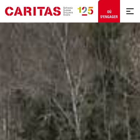
Aller au contenu
OÙ
S'ENGAGER