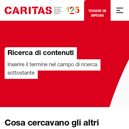
Skip to content
TROVARE UN
IMPEGNO
Ricerca di contenuti
Inserire il termine nel campo di ricerca
sottostante
Cosa cercavano gli altri