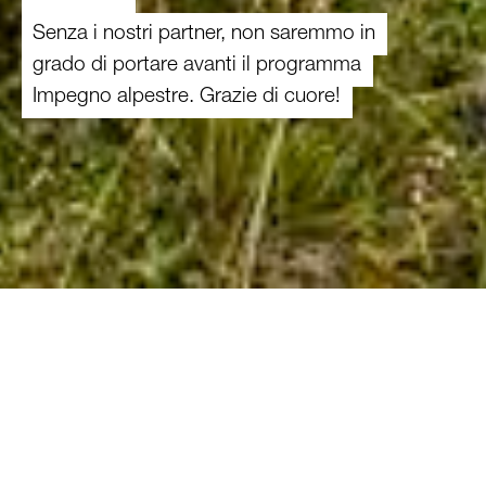
Senza i nostri partner, non saremmo in
grado di portare avanti il programma
Impegno alpestre. Grazie di cuore!
Per l’attuazione del programma Impegno
alpestre, curiamo solide relazioni con fondazioni,
aziende e altre organizzazioni. Un grazie di
cuore a tutti per il vostro impegno e per la