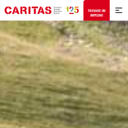
Skip to content
TROVARE UN
IMPEGNO